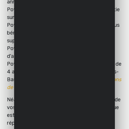
années sur tous les outils et batteries de
Powerplus. Vous recevez 3 années de garantie
sur tous les outils des lignes X jaune de
Powerplus, Powerplus XB et Dual Power. Vous
bénéficiez même d’une année de garantie
supplémentaire en enregistrant les outils
Powerplus XB après l’achat. A l'achat
d'appareils de la ligne professionnelle Pro
Power vous bénéficiez même d’une garantie de
4 années (seulement en Belgique et aux Pays-
Bas). Le tout, conformément à ces *
conditions
de garantie
.
Néanmoins, si un problème survient avec un de
vos appareils Powerplus, un service technique
est à votre service pour prendre en main les
réparations nécessaires. Varo possède le