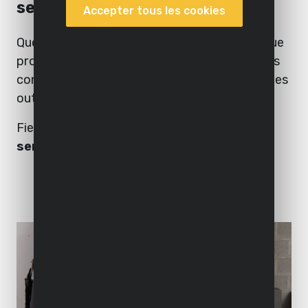
service
Accepter tous les cookies
Que vous comptiez sur Powerplus en tant que
professionnel ou bricoleur : une fois que vous
constatez la convivialité et la puissance de ces
outils, vous ne pouvez plus vous en passer.
Fiez-vous dès lors à notre qualité et à notre
service irréprochable.