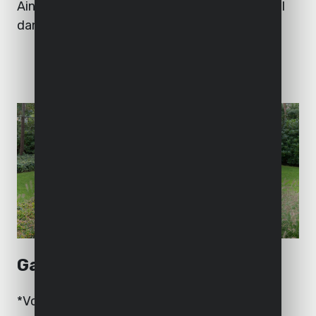
Ainsi, votre outil sera à nouveau opérationnel
dans les plus brefs délais !
Garantie
*Vous profitez d’une garantie de qualité de 2