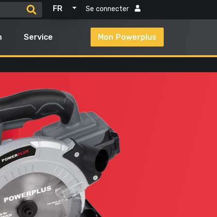
FR
Se connecter
n
Service
Mon Powerplus
Tous les produits