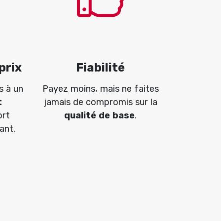
prix
Fiabilité
s à un
Payez moins, mais ne faites
t
jamais de compromis sur la
ort
qualité de base
.
ant.