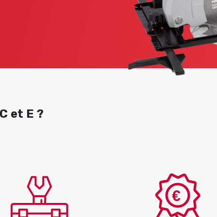
C et E ?