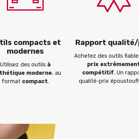
tils compacts et
Rapport qualité/
modernes
Achetez des outils fiable
prix extrêmemen
Utilisez des outils
à
compétitif
. Un rapp
sthétique moderne
, au
qualité-prix époustoufl
format
compact
.