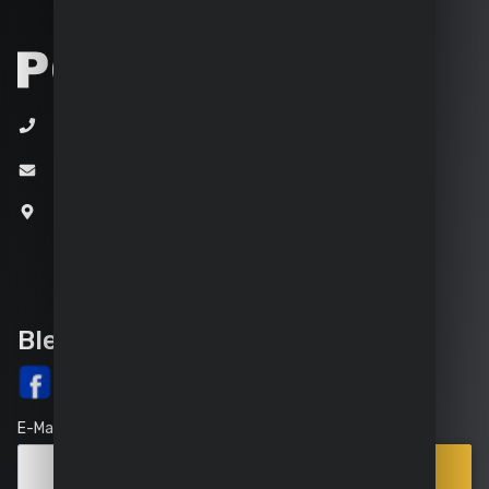
+32 (0)3 292 92 92
info@varo.com
Joseph Van Instraat 9
2500 Lier
Belgien
Bleib auf dem Laufenden
E-Mail
Anmelden