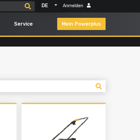
DE
Anmelden
Service
Mein Powerplus
Alle Produkte