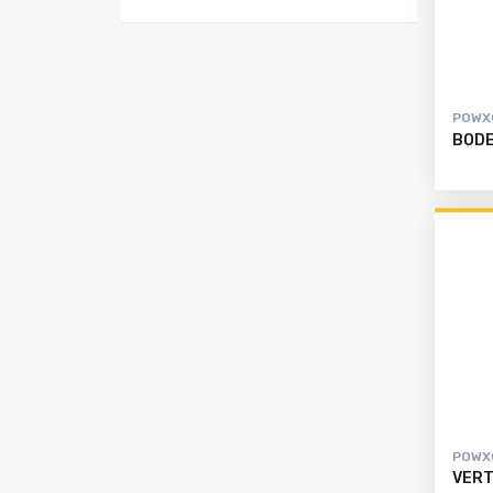
registrieren
Alle
Produkte
POWX
BODE
POWX
VERT