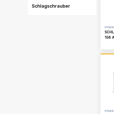
registrieren
Schlagschrauber
Alle
Produkte
POWX
SCHL
158 
POWX