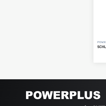
POWX
SCH