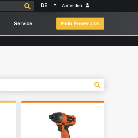
DE
Anmelden
Service
Mein Powerplus
Alle Produkte