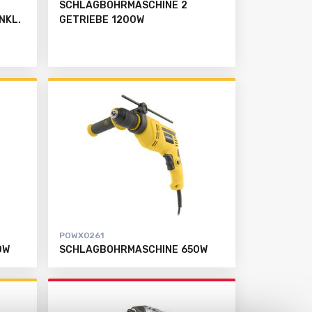
SCHLAGBOHRMASCHINE 2
NKL.
GETRIEBE 1200W
POWX0261
0W
SCHLAGBOHRMASCHINE 650W