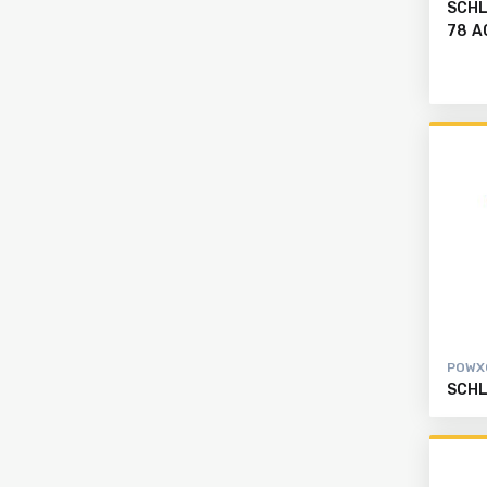
SCHL
78 A
POWX
SCHL