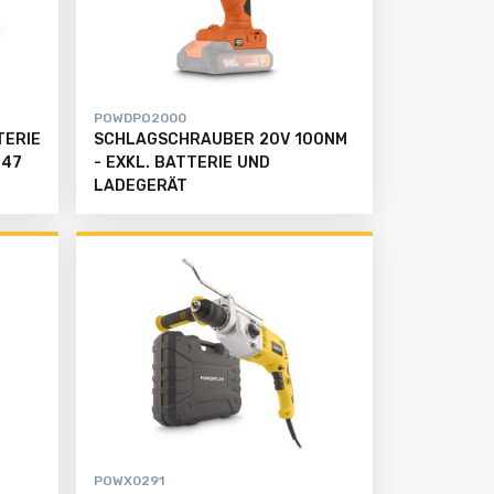
POWDPO2000
TERIE
SCHLAGSCHRAUBER 20V 100NM
 47
- EXKL. BATTERIE UND
LADEGERÄT
POWX0291