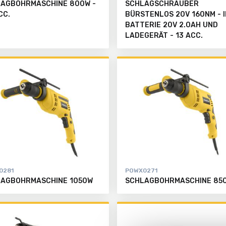
AGBOHRMASCHINE 800W -
SCHLAGSCHRAUBER
CC.
BÜRSTENLOS 20V 160NM - I
BATTERIE 20V 2.0AH UND
LADEGERÄT - 13 ACC.
0281
POWX0271
AGBOHRMASCHINE 1050W
SCHLAGBOHRMASCHINE 85