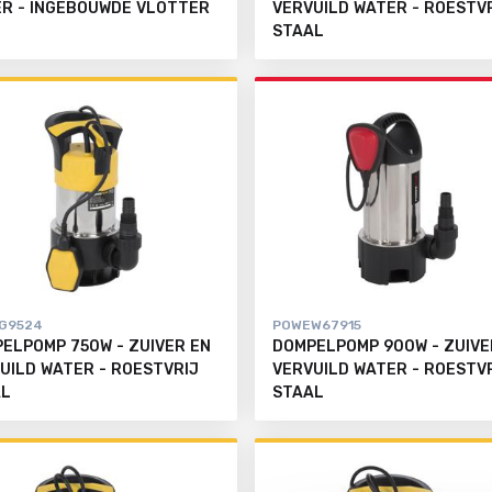
R - INGEBOUWDE VLOTTER
VERVUILD WATER - ROESTV
STAAL
G9524
POWEW67915
ELPOMP 750W - ZUIVER EN
DOMPELPOMP 900W - ZUIVE
UILD WATER - ROESTVRIJ
VERVUILD WATER - ROESTV
AL
STAAL