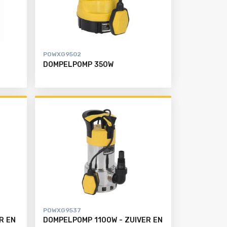
POWXG9502
DOMPELPOMP 350W
POWXG9537
R EN
DOMPELPOMP 1100W - ZUIVER EN