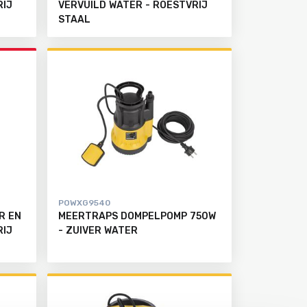
RIJ
VERVUILD WATER - ROESTVRIJ
STAAL
POWXG9540
R EN
MEERTRAPS DOMPELPOMP 750W
RIJ
- ZUIVER WATER